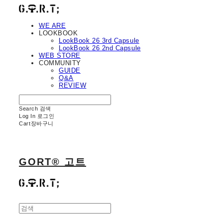
WE ARE
LOOKBOOK
LookBook 26 3rd Capsule
LookBook 26 2nd Capsule
WEB STORE
COMMUNITY
GUIDE
Q&A
REVIEW
Search
검색
Log In
로그인
Cart
장바구니
GORT® 고트