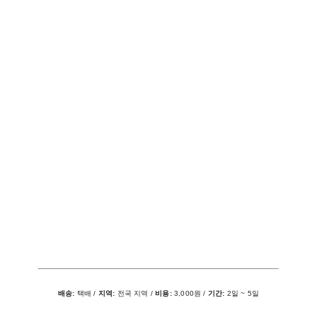
배송:
택배 /
지역:
전국 지역 /
비용:
3,000원 /
기간:
2일 ~ 5일