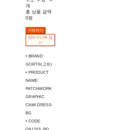
개
총 상품 금액
0원
구매하기
장바구니에 담
기
• BRAND:
GORT®(고트)
• PRODUCT
NAME:
PATCHWORK
GRAPHIC
CAMI DRESS-
BG
• CODE:
G81203_BG