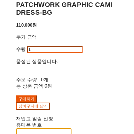
PATCHWORK GRAPHIC CAMI
DRESS-BG
110,000원
추가 금액
수량
품절된 상품입니다.
주문 수량
0개
총 상품 금액
0원
구매하기
장바구니에 담기
재입고 알림 신청
휴대폰 번호