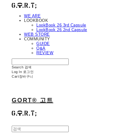
WE ARE
LOOKBOOK
LookBook 26 3rd Capsule
LookBook 26 2nd Capsule
WEB STORE
COMMUNITY
GUIDE
Q&A
REVIEW
Search
검색
Log In
로그인
Cart
장바구니
GORT® 고트