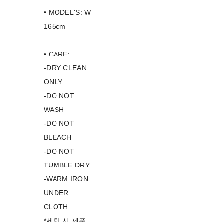
• MODEL'S: W
165cm
• CARE:
-DRY CLEAN
ONLY
-DO NOT
WASH
-DO NOT
BLEACH
-DO NOT
TUMBLE DRY
-WARM IRON
UNDER
CLOTH
*세탁 시 제품