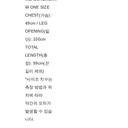
W ONE SIZE
CHEST(가슴):
49cm / LEG
OPENING(밑
단): 100cm
TOTAL
LENGTH(총
장): 99cm(끈
길이 제외)
*사이즈 치수는
측정 방법과 위
치에 따라
약간의 오차가
발생할 수 있습
니다.