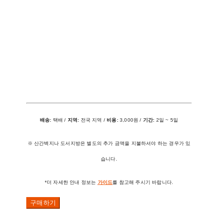
배송:
택배 /
지역:
전국 지역 /
비용:
3,000원 /
기간:
2일 ~ 5일
※ 산간벽지나 도서지방은 별도의 추가 금액을 지불하셔야 하는 경우가 있
습니다.
*더 자세한 안내 정보는
가이드
를 참고해 주시기 바랍니다.
구매하기