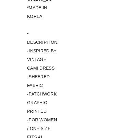
*MADE IN
KOREA
•
DESCRIPTION:
-INSPIRED BY
VINTAGE
CAMI DRESS
-SHEERED
FABRIC
-PATCHWORK
GRAPHIC
PRINTED
-FOR WOMEN
/ ONE SIZE
FITS ALL