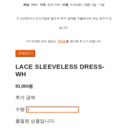
배송:
택배 /
지역:
전국 지역 /
비용:
3,000원 /
기간:
2일 ~ 5일
※ 산간벽지나 도서지방은 별도의 추가 금액을 지불하셔야 하는 경우가 있
습니다.
*더 자세한 안내 정보는
가이드
를 참고해 주시기 바랍니다.
구매하기
LACE SLEEVELESS DRESS-
WH
83,000원
추가 금액
수량
품절된 상품입니다.