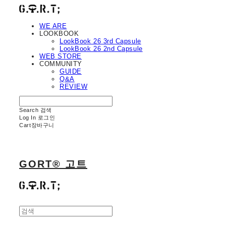
WE ARE
LOOKBOOK
LookBook 26 3rd Capsule
LookBook 26 2nd Capsule
WEB STORE
COMMUNITY
GUIDE
Q&A
REVIEW
Search
검색
Log In
로그인
Cart
장바구니
GORT® 고트