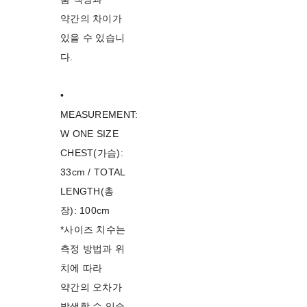
약간의 차이가
있을 수 있습니
다.
•
MEASUREMENT:
W ONE SIZE
CHEST(가슴):
33cm / TOTAL
LENGTH(총
장): 100cm
*사이즈 치수는
측정 방법과 위
치에 따라
약간의 오차가
발생할 수 있습