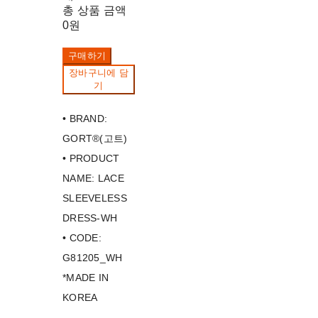
총 상품 금액
0원
구매하기
장바구니에 담
기
• BRAND:
GORT®(고트)
• PRODUCT
NAME: LACE
SLEEVELESS
DRESS-WH
• CODE:
G81205_WH
*MADE IN
KOREA