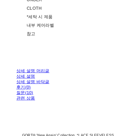
CLOTH
*세탁 시 제품
내부 케어라벨
참고
상세 설명 머리글
상세 설명
상세 설명 바닥글
후기(0)
질문(10)
관련 상품
GORT® 'New Again' Collection. *LACE SLEEVELESS