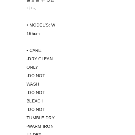
니다.
• MODEL'S: W
165cm
• CARE:
-DRY CLEAN
ONLY
-DO NOT
WASH
-DO NOT
BLEACH
-DO NOT
TUMBLE DRY
-WARM IRON
UNDER