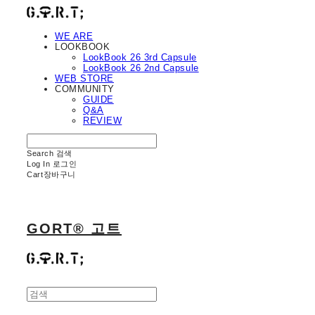
WE ARE
LOOKBOOK
LookBook 26 3rd Capsule
LookBook 26 2nd Capsule
WEB STORE
COMMUNITY
GUIDE
Q&A
REVIEW
Search
검색
Log In
로그인
Cart
장바구니
GORT® 고트