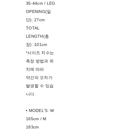
35-44cm / LEG
OPENING(밑
단): 27cm
TOTAL
LENGTH(총
장): 101cm
*사이즈 치수는
측정 방법과 위
치에 따라
약간의 오차가
발생할 수 있습
니다.
• MODEL'S: W
165cm / M
183cm