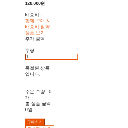
128,000원
배송비
-
함께 구매 시
배송비 절약
상품 보기
추가 금액
수량
품절된 상품
입니다.
주문 수량
0
개
총 상품 금액
0원
구매하기