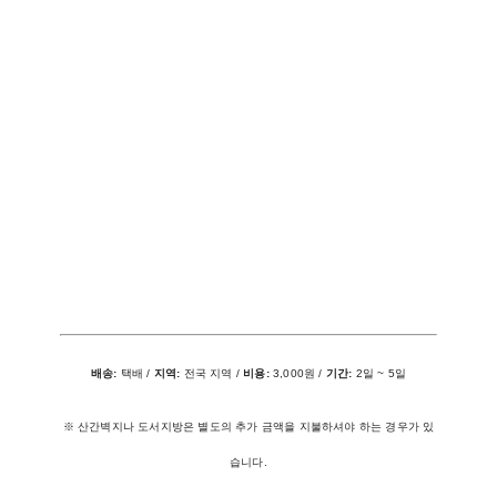
배송:
택배 /
지역:
전국 지역 /
비용:
3,000원 /
기간:
2일 ~ 5일
※ 산간벽지나 도서지방은 별도의 추가 금액을 지불하셔야 하는 경우가 있
습니다.