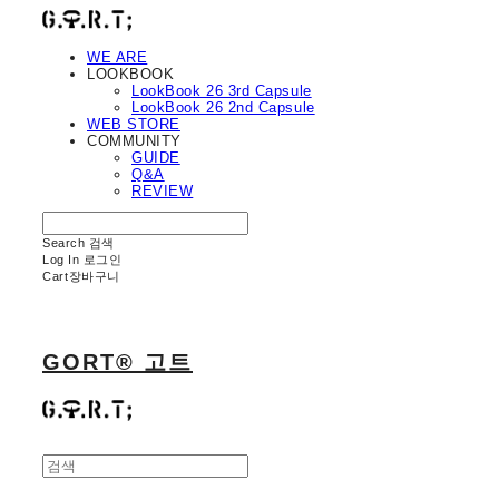
WE ARE
LOOKBOOK
LookBook 26 3rd Capsule
LookBook 26 2nd Capsule
WEB STORE
COMMUNITY
GUIDE
Q&A
REVIEW
Search
검색
Log In
로그인
Cart
장바구니
GORT® 고트