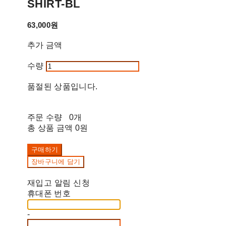
SHIRT-BL
63,000원
추가 금액
수량
품절된 상품입니다.
주문 수량
0개
총 상품 금액
0원
구매하기
장바구니에 담기
재입고 알림 신청
휴대폰 번호
-