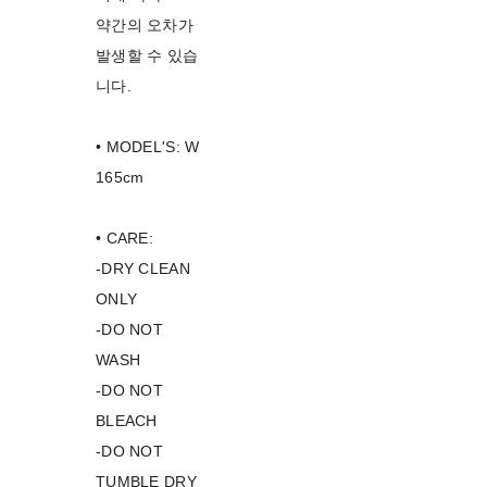
약간의 오차가
발생할 수 있습
니다.
• MODEL'S: W
165cm
• CARE:
-DRY CLEAN
ONLY
-DO NOT
WASH
-DO NOT
BLEACH
-DO NOT
TUMBLE DRY