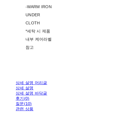
-WARM IRON
UNDER
CLOTH
*세탁 시 제품
내부 케어라벨
참고
상세 설명 머리글
상세 설명
상세 설명 바닥글
후기(0)
질문(10)
관련 상품