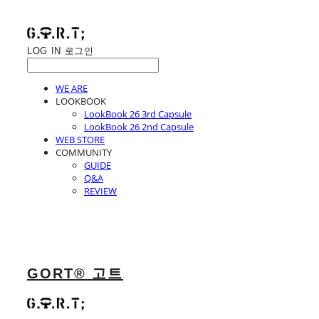
LOG IN
로그인
WE ARE
LOOKBOOK
LookBook 26 3rd Capsule
LookBook 26 2nd Capsule
WEB STORE
COMMUNITY
GUIDE
Q&A
REVIEW
GORT® 고트