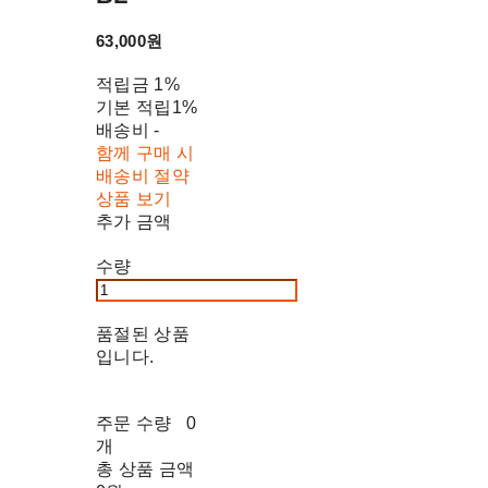
63,000원
적립금
1%
기본 적립
1%
배송비
-
함께 구매 시
배송비 절약
상품 보기
추가 금액
수량
품절된 상품
입니다.
주문 수량
0
개
총 상품 금액