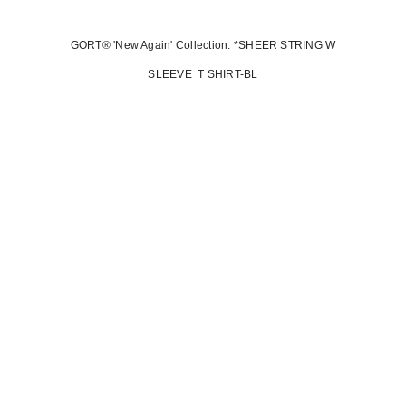
GORT® 'New Again' Collection. *SHEER STRING W
SLEEVE T SHIRT-BL