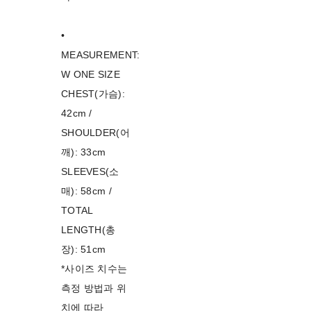
•
MEASUREMENT:
W ONE SIZE
CHEST(가슴):
42cm /
SHOULDER(어
깨): 33cm
SLEEVES(소
매): 58cm /
TOTAL
LENGTH(총
장): 51cm
*사이즈 치수는
측정 방법과 위
치에 따라