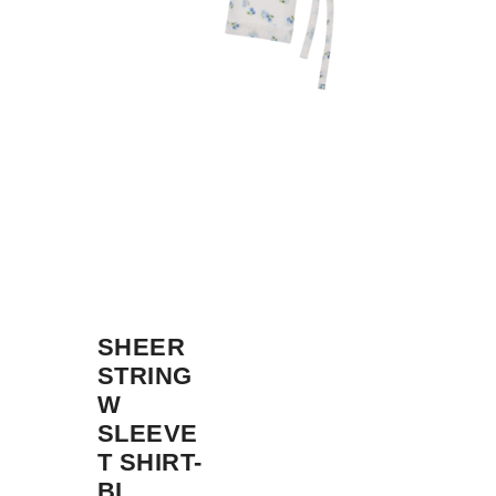
SHEER
STRING
W
SLEEVE
T SHIRT-
BL