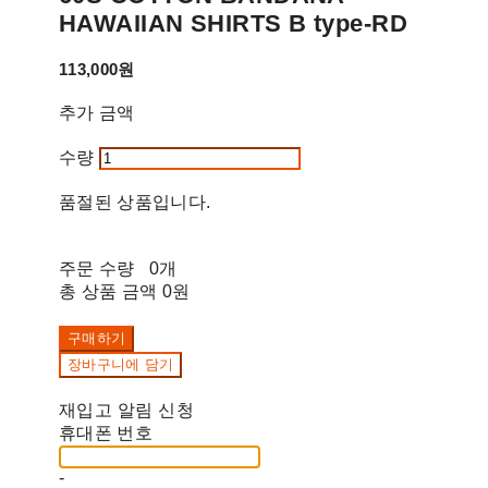
HAWAIIAN SHIRTS B type-RD
113,000원
추가 금액
수량
품절된 상품입니다.
주문 수량
0개
총 상품 금액
0원
구매하기
장바구니에 담기
재입고 알림 신청
휴대폰 번호
-