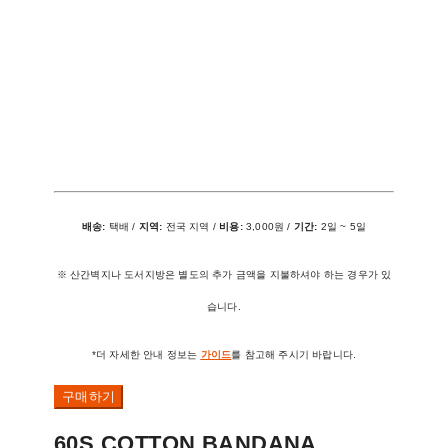
배송:
택배 /
지역:
전국 지역 /
비용:
3,000원 /
기간:
2일 ~ 5일
※ 산간벽지나 도서지방은 별도의 추가 금액을 지불하셔야 하는 경우가 있
습니다.
*더 자세한 안내 정보는
가이드
를 참고해 주시기 바랍니다.
구매하기
60S COTTON BANDANA