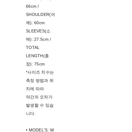
66cm /
SHOULDER(어
깨): 60cm
SLEEVES(소
매): 27.5cm /
TOTAL
LENGTH(총
장): 75cm
*사이즈 치수는
측정 방법과 위
치에 따라
약간의 오차가
발생할 수 있습
니다.
• MODEL'S: W