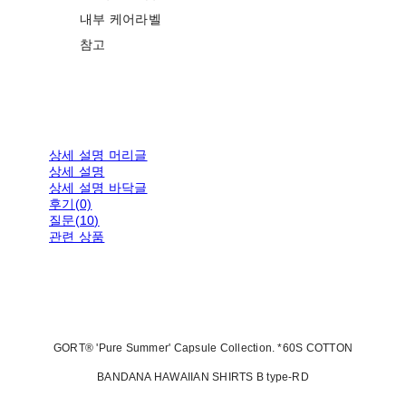
내부 케어라벨
참고
상세 설명 머리글
상세 설명
상세 설명 바닥글
후기(0)
질문(10)
관련 상품
GORT® 'Pure Summer' Capsule Collection. *60S COTTON
BANDANA HAWAIIAN SHIRTS B type-RD