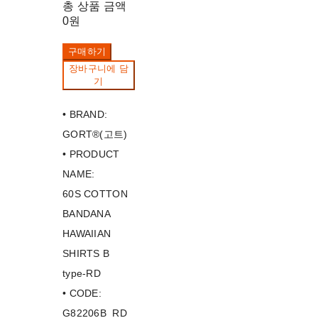
총 상품 금액
0원
구매하기
장바구니에 담
기
• BRAND:
GORT®(고트)
• PRODUCT
NAME:
60S COTTON
BANDANA
HAWAIIAN
SHIRTS B
type-RD
• CODE:
G82206B_RD