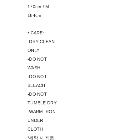
170cm / M
184cm
• CARE:
-DRY CLEAN
ONLY
-DO NOT
WASH
-DO NOT
BLEACH
-DO NOT
TUMBLE DRY
-WARM IRON
UNDER
CLOTH
*세탁 시 제품