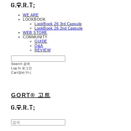
WE ARE
LOOKBOOK
LookBook 26 3rd Capsule
LookBook 26 2nd Capsule
WEB STORE
COMMUNITY
GUIDE
Q&A
REVIEW
Search
검색
Log In
로그인
Cart
장바구니
GORT® 고트