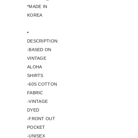
*MADE IN
KOREA
•
DESCRIPTION:
-BASED ON
VINTAGE
ALOHA
SHIRTS
-60S COTTON
FABRIC
-VINTAGE
DYED
-FRONT OUT
POCKET
-UNISEX