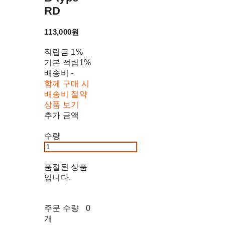
RD
113,000원
적립금
1%
기본 적립
1%
배송비
-
함께 구매 시
배송비 절약
상품 보기
추가 금액
수량
품절된 상품
입니다.
주문 수량
0
개